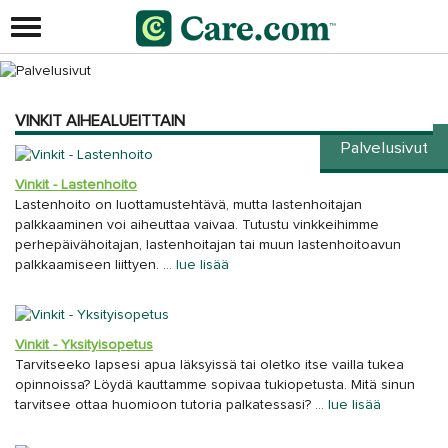
VINKIT AIHEALUEITTAIN
Palvelusivut
Vinkit - Lastenhoito
Lastenhoito on luottamustehtävä, mutta lastenhoitajan
palkkaaminen voi aiheuttaa vaivaa. Tutustu vinkkeihimme
perhepäivähoitajan, lastenhoitajan tai muun lastenhoitoavun
palkkaamiseen liittyen.
… lue lisää
Vinkit - Yksityisopetus
Tarvitseeko lapsesi apua läksyissä tai oletko itse vailla tukea
opinnoissa? Löydä kauttamme sopivaa tukiopetusta. Mitä sinun
tarvitsee ottaa huomioon tutoria palkatessasi?
… lue lisää