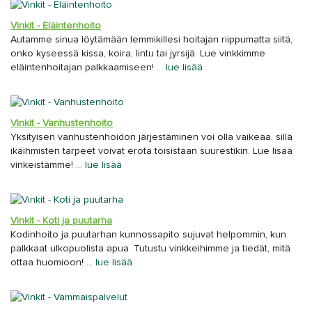
Vinkit - Eläintenhoito
Autamme sinua löytämään lemmikillesi hoitajan riippumatta siitä,
onko kyseessä kissa, koira, lintu tai jyrsijä. Lue vinkkimme
eläintenhoitajan palkkaamiseen!
… lue lisää
Vinkit - Vanhustenhoito
Yksityisen vanhustenhoidon järjestäminen voi olla vaikeaa, sillä
ikäihmisten tarpeet voivat erota toisistaan suurestikin. Lue lisää
vinkeistämme!
… lue lisää
Vinkit - Koti ja puutarha
Kodinhoito ja puutarhan kunnossapito sujuvat helpommin, kun
palkkaat ulkopuolista apua. Tutustu vinkkeihimme ja tiedät, mitä
ottaa huomioon!
… lue lisää