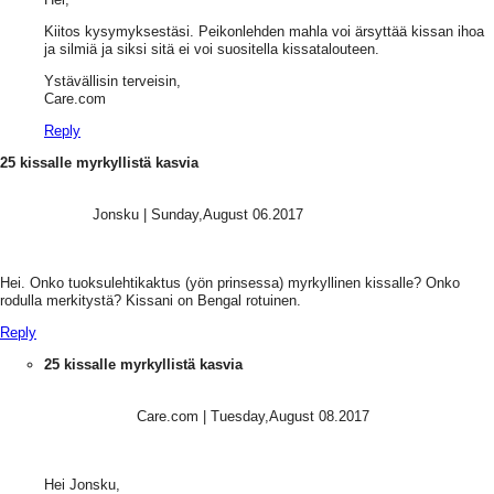
Kiitos kysymyksestäsi. Peikonlehden mahla voi ärsyttää kissan ihoa
ja silmiä ja siksi sitä ei voi suositella kissatalouteen.
Ystävällisin terveisin,
Care.com
Reply
25 kissalle myrkyllistä kasvia
Jonsku
|
Sunday,August 06.2017
Hei. Onko tuoksulehtikaktus (yön prinsessa) myrkyllinen kissalle? Onko
rodulla merkitystä? Kissani on Bengal rotuinen.
Reply
25 kissalle myrkyllistä kasvia
Care.com
|
Tuesday,August 08.2017
Hei Jonsku,