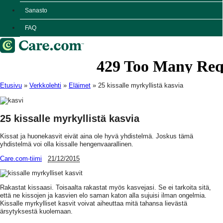
Sanasto
FAQ
Etusivu
»
Verkkolehti
»
Eläimet
»
25 kissalle myrkyllistä kasvia
25 kissalle myrkyllistä kasvia
Kissat ja huonekasvit eivät aina ole hyvä yhdistelmä. Joskus tämä
yhdistelmä voi olla kissalle hengenvaarallinen.
Care.com-tiimi
21/12/2015
Rakastat kissaasi. Toisaalta rakastat myös kasvejasi. Se ei tarkoita sitä,
että ne kissojen ja kasvien elo saman katon alla sujuisi ilman ongelmia.
Kissalle myrkylliset kasvit voivat aiheuttaa mitä tahansa lievästä
ärsytyksestä kuolemaan.