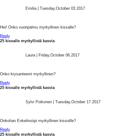
Emilia
|
Tuesday,October 03.2017
Hei! Onko vuoripalmu myrkyllinen kissalle?
Reply
25 kissalle myrkyllistä kasvia
Laura
|
Friday,October 06.2017
Onko krysanteemi myrkyllinen?
Reply
25 kissalle myrkyllistä kasvia
Sylvi Poikonen
|
Tuesday,October 17.2017
Onkohan Enkelinsiipi myrkyllinen kissoille?
Reply
25 kissalle myrkyllistä kasvia