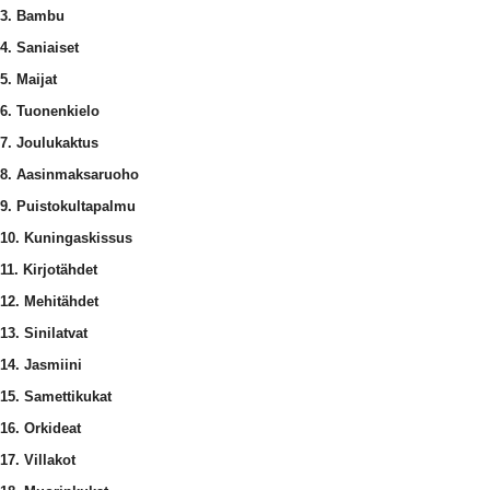
3. Bambu
4. Saniaiset
5. Maijat
6. Tuonenkielo
7. Joulukaktus
8. Aasinmaksaruoho
9. Puistokultapalmu
10. Kuningaskissus
11. Kirjotähdet
12. Mehitähdet
13. Sinilatvat
14. Jasmiini
15. Samettikukat
16. Orkideat
17. Villakot