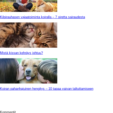
Kilpirauhasen vajaatoiminta koiralla – 7 oiretta sairaudesta
Mistä kissan kehräys johtuu?
Koiran pahanhajuinen hengitys – 10 tapaa vaivan taltuttamiseen
Kommentit