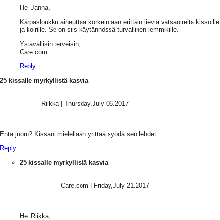
Hei Janna,
Kärpäsloukku aiheuttaa korkeintaan erittäin lieviä vatsaoireita kissoille
ja koirille. Se on siis käytännössä turvallinen lemmikille.
Ystävällisin terveisin,
Care.com
Reply
25 kissalle myrkyllistä kasvia
Riikka
|
Thursday,July 06.2017
Entä juoru? Kissani mielellään yrittää syödä sen lehdet
Reply
25 kissalle myrkyllistä kasvia
Care.com
|
Friday,July 21.2017
Hei Riikka,