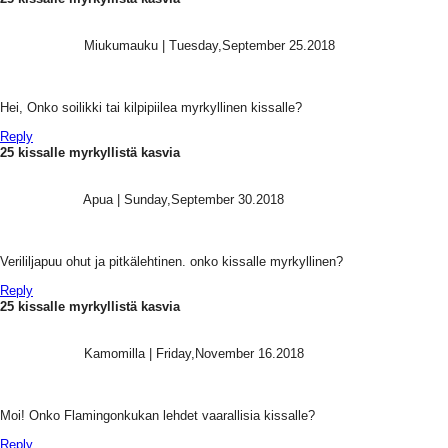
Miukumauku
|
Tuesday,September 25.2018
Hei, Onko soilikki tai kilpipiilea myrkyllinen kissalle?
Reply
25 kissalle myrkyllistä kasvia
Apua
|
Sunday,September 30.2018
Verililjapuu ohut ja pitkälehtinen. onko kissalle myrkyllinen?
Reply
25 kissalle myrkyllistä kasvia
Kamomilla
|
Friday,November 16.2018
Moi! Onko Flamingonkukan lehdet vaarallisia kissalle?
Reply