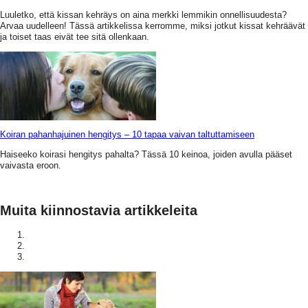
Luuletko, että kissan kehräys on aina merkki lemmikin onnellisuudesta?
Arvaa uudelleen! Tässä artikkelissa kerromme, miksi jotkut kissat kehräävät
ja toiset taas eivät tee sitä ollenkaan.
Koiran pahanhajuinen hengitys – 10 tapaa vaivan taltuttamiseen
Haiseeko koirasi hengitys pahalta? Tässä 10 keinoa, joiden avulla pääset
vaivasta eroon.
Muita kiinnostavia artikkeleita