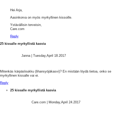
Hei Arja,
Aasinkorva on myös myrkyllinen kissoille.
Ystävällisin terveisin,
Care.com
Reply
25 kissalle myrkyllistä kasvia
Janna
|
Tuesday,April 18.2017
Mitenkäs kärpäsloukku (lihansyöjäkasvi)? En mistään löydä tietoa, onko se
myrkyllinen kissalle vai ei.
Reply
25 kissalle myrkyllistä kasvia
Care.com
|
Monday,April 24.2017