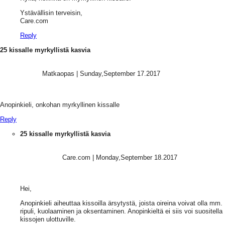
Ystävällisin terveisin,
Care.com
Reply
25 kissalle myrkyllistä kasvia
Matkaopas
|
Sunday,September 17.2017
Anopinkieli, onkohan myrkyllinen kissalle
Reply
25 kissalle myrkyllistä kasvia
Care.com
|
Monday,September 18.2017
Hei,
Anopinkieli aiheuttaa kissoilla ärsytystä, joista oireina voivat olla mm.
ripuli, kuolaaminen ja oksentaminen. Anopinkieltä ei siis voi suositella
kissojen ulottuville.