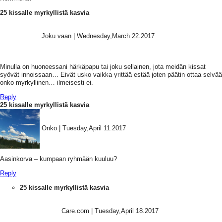
25 kissalle myrkyllistä kasvia
Joku vaan
|
Wednesday,March 22.2017
Minulla on huoneessani härkäpapu tai joku sellainen, jota meidän kissat
syövät innoissaan… Eivät usko vaikka yrittää estää joten päätin ottaa selvää
onko myrkyllinen… ilmeisesti ei.
Reply
25 kissalle myrkyllistä kasvia
Onko
|
Tuesday,April 11.2017
Aasinkorva – kumpaan ryhmään kuuluu?
Reply
25 kissalle myrkyllistä kasvia
Care.com
|
Tuesday,April 18.2017