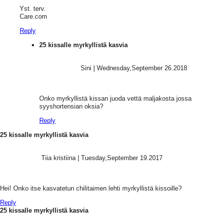
Yst. terv.
Care.com
Reply
25 kissalle myrkyllistä kasvia
Sini
|
Wednesday,September 26.2018
Onko myrkyllistä kissan juoda vettä maljakosta jossa
syyshortensian oksia?
Reply
25 kissalle myrkyllistä kasvia
Tiia kristiina
|
Tuesday,September 19.2017
Hei! Onko itse kasvatetun chilitaimen lehti myrkyllistä kissoille?
Reply
25 kissalle myrkyllistä kasvia