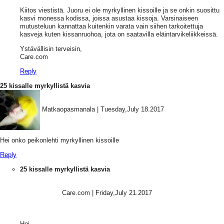
Kiitos viestistä. Juoru ei ole myrkyllinen kissoille ja se onkin suosittu
kasvi monessa kodissa, joissa asustaa kissoja. Varsinaiseen
mutusteluun kannattaa kuitenkin varata vain siihen tarkoitettuja
kasveja kuten kissanruohoa, jota on saatavilla eläintarvikeliikkeissä.
Ystävällisin terveisin,
Care.com
Reply
25 kissalle myrkyllistä kasvia
Matkaopasmanala
|
Tuesday,July 18.2017
Hei onko peikonlehti myrkyllinen kissoille
Reply
25 kissalle myrkyllistä kasvia
Care.com
|
Friday,July 21.2017
Hei,