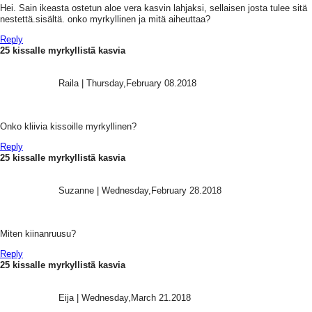
Hei. Sain ikeasta ostetun aloe vera kasvin lahjaksi, sellaisen josta tulee sitä
nestettä.sisältä. onko myrkyllinen ja mitä aiheuttaa?
Reply
25 kissalle myrkyllistä kasvia
Raila
|
Thursday,February 08.2018
Onko kliivia kissoille myrkyllinen?
Reply
25 kissalle myrkyllistä kasvia
Suzanne
|
Wednesday,February 28.2018
Miten kiinanruusu?
Reply
25 kissalle myrkyllistä kasvia
Eija
|
Wednesday,March 21.2018