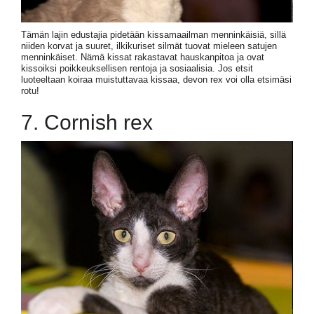
Tämän lajin edustajia pidetään kissamaailman menninkäisiä, sillä
niiden korvat ja suuret, ilkikuriset silmät tuovat mieleen satujen
menninkäiset. Nämä kissat rakastavat hauskanpitoa ja ovat
kissoiksi poikkeuksellisen rentoja ja sosiaalisia. Jos etsit
luoteeltaan koiraa muistuttavaa kissaa, devon rex voi olla etsimäsi
rotu!
7. Cornish rex