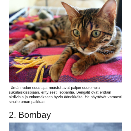
Tämän rodun edustajat muistuttavat paljon suurempia
sukulaiskissojaan, erityisesti leopardia. Bengalit ovat erittäin
aktiivisia ja enimmäkseen hyvin äänekkäitä. He näyttävät varmasti
sinulle oman paikkasi.
2. Bombay