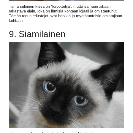
Tämä suloinen kissa on “lörpöttelijä”, mutta samaan aikaan
rakastava eläin, joka on ihmisiä kohtaan lojaali ja omistautunut.
Tämän rodun edustajat ovat herkkiä ja myötätuntoisia omistajiaan
kohtaan.
9. Siamilainen