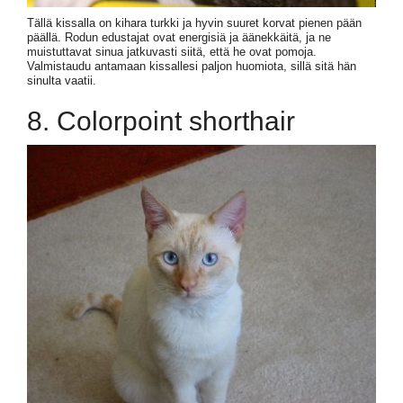
Tällä kissalla on kihara turkki ja hyvin suuret korvat pienen pään
päällä. Rodun edustajat ovat energisiä ja äänekkäitä, ja ne
muistuttavat sinua jatkuvasti siitä, että he ovat pomoja.
Valmistaudu antamaan kissallesi paljon huomiota, sillä sitä hän
sinulta vaatii.
8. Colorpoint shorthair