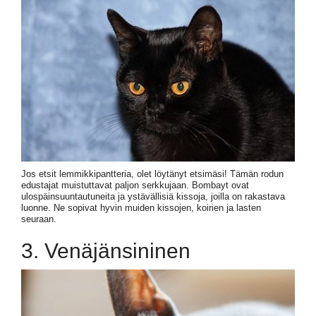
Jos etsit lemmikkipantteria, olet löytänyt etsimäsi! Tämän rodun
edustajat muistuttavat paljon serkkujaan. Bombayt ovat
ulospäinsuuntautuneita ja ystävällisiä kissoja, joilla on rakastava
luonne. Ne sopivat hyvin muiden kissojen, koirien ja lasten
seuraan.
3. Venäjänsininen