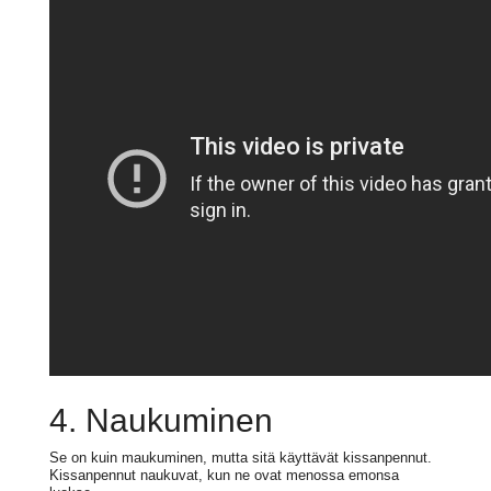
4. Naukuminen
Se on kuin maukuminen, mutta sitä käyttävät kissanpennut.
Kissanpennut naukuvat, kun ne ovat menossa emonsa