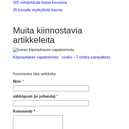
101 viihdyttävää tietoa kissoista
25 kissalle myrkyllistä kasvia
Muita kiinnostavia
artikkeleita
Kilpirauhasen vajaatoiminta koiralla – 7 oiretta sairaudesta
Kommentoi tätä artikkelia
Nimi
*
sähköposti (ei julkaista)
*
Kommentti
*