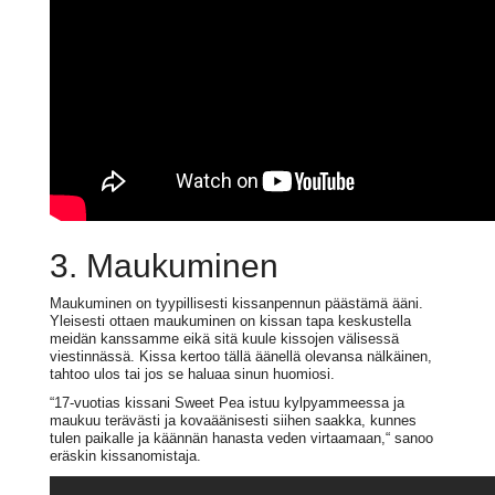
3. Maukuminen
Maukuminen on tyypillisesti kissanpennun päästämä ääni.
Yleisesti ottaen maukuminen on kissan tapa keskustella
meidän kanssamme eikä sitä kuule kissojen välisessä
viestinnässä. Kissa kertoo tällä äänellä olevansa nälkäinen,
tahtoo ulos tai jos se haluaa sinun huomiosi.
“17-vuotias kissani Sweet Pea istuu kylpyammeessa ja
maukuu terävästi ja kovaäänisesti siihen saakka, kunnes
tulen paikalle ja käännän hanasta veden virtaamaan,“ sanoo
eräskin kissanomistaja.