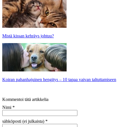
Mistä kissan kehräys johtuu?
Koiran pahanhajuinen hengitys – 10 tapaa vaivan taltuttamiseen
Kommentoi tätä artikkelia
Nimi
*
sähköposti (ei julkaista)
*