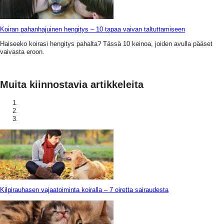
Koiran pahanhajuinen hengitys – 10 tapaa vaivan taltuttamiseen
Haiseeko koirasi hengitys pahalta? Tässä 10 keinoa, joiden avulla pääset
vaivasta eroon.
Muita kiinnostavia artikkeleita
Kilpirauhasen vajaatoiminta koiralla – 7 oiretta sairaudesta