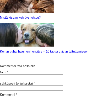
Mistä kissan kehräys johtuu?
Koiran pahanhajuinen hengitys – 10 tapaa vaivan taltuttamiseen
Kommentoi tätä artikkelia
Nimi
*
sähköposti (ei julkaista)
*
Kommentti
*