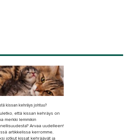
stä kissan kehräys johtuu?
uletko, että kissan kehräys on
na merkki lemmikin
nellisuudesta? Arvaa uudelleen!
ssä artikkelissa kerromme,
ksi jotkut kissat kehräävät ja