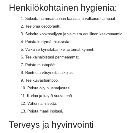
Henkilökohtainen hygienia:
1. Sekoita hammastahnan kanssa ja valkaise hampaat.
2. Tee oma deodorantti.
3. Sekoita kookosöljyyn ja valmista edullinen kasvonaamio.
4. Poista kertymät hiuksista.
5. Valkaise kynsilakan kellastamat kynnet.
6. Tee kainaloistasi pehmeämmät.
7. Poista mustapäät.
8. Rentouta väsyneitä jalkojasi.
9. Tee kuivashampoo.
10. Poista öljy hiusharjastasi.
11. Kurlaa ja käytä suuvetenä.
12. Vähennä hilsettä.
13. Poista maali iholtasi.
Terveys ja hyvinvointi