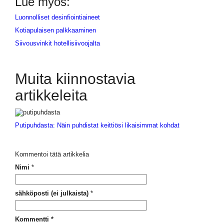
Lue myös:
Luonnolliset desinfiointiaineet
Kotiapulaisen palkkaaminen
Siivousvinkit hotellisiivoojalta
Muita kiinnostavia
artikkeleita
Putipuhdasta: Näin puhdistat keittiösi likaisimmat kohdat
Kommentoi tätä artikkelia
Nimi
*
sähköposti (ei julkaista)
*
Kommentti
*