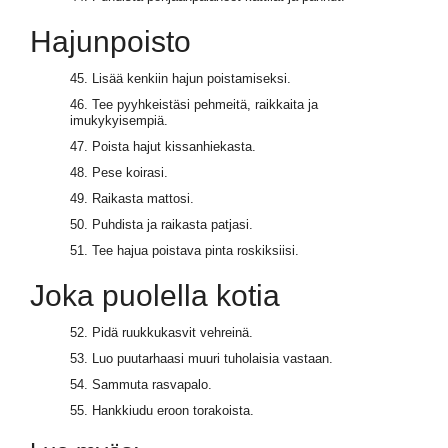
Hajunpoisto
45. Lisää kenkiin hajun poistamiseksi.
46. Tee pyyhkeistäsi pehmeitä, raikkaita ja
imukykyisempiä.
47. Poista hajut kissanhiekasta.
48. Pese koirasi.
49. Raikasta mattosi.
50. Puhdista ja raikasta patjasi.
51. Tee hajua poistava pinta roskiksiisi.
Joka puolella kotia
52. Pidä ruukkukasvit vehreinä.
53. Luo puutarhaasi muuri tuholaisia vastaan.
54. Sammuta rasvapalo.
55. Hankkiudu eroon torakoista.