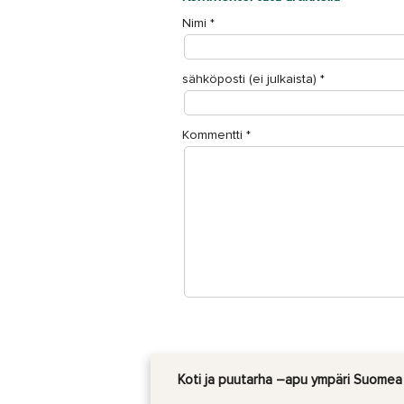
Nimi
*
sähköposti (ei julkaista)
*
Kommentti
*
Koti ja puutarha –apu ympäri Suomea