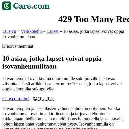
Etusivu
»
Verkkolehti
»
Lapset
»
10 asiaa, jotka lapset voivat oppia
isovanhemmiltaan
10 asiaa, jotka lapset voivat oppia
isovanhemmiltaan
Isovanhemmat ovat täynnä nuoremmille sukupolville jaettavaa
viisautta. Tässä artikkelissa kerromme 10 asiaa, jotka lapset voivat
oppia aiemmilta sukupolvilta.
Care.com-tiimi
04/01/2017
Isovanhempien ja lastenlasten välinen suhde on erityinen. Vaikka
isovanhemmat ovatkin auktoriteetteja ja tarjoavat ehdotonta
rakkauttaan, heillä on usein mahdollisuus hemmotella lapsia tavalla,
johon lasten omat vanhemmat eivät pysty. Isovanhemmilla on