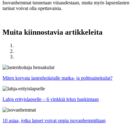
Isovanhemmat tunnetaan viisaudestaan, mutta myös lapsenlasten
tarinat voivat olla opettavaisia.
Muita kiinnostavia artikkeleita
Miten korvata lastenhoitajalle matka- ja polttoainekulut?
Lahja erityislapselle – 6 vinkkiä lelun hankintaan
10 asiaa, jotka lapset voivat oppia isovanhemmiltaan