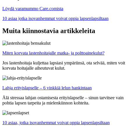
Löydä varamummo Care.comista
10 asiaa jotka isovanhemmat voivat oppia lapsenlapsiltaan
Muita kiinnostavia artikkeleita
Miten korvata lastenhoitajalle matka- ja polttoainekulut?
Jos lastenhoitaja kuljettaa lapsiasi ympäriinsä, ota selvää, miten voit
korvata hoitajalle aiheutuvat kulut.
Lahja erityislapselle – 6 vinkkiä lelun hankintaan
Älä stressaa lahjan ostamisesta erityislapselle – sinun tarvitsee vain
pohtia lapsen tarpeita ja mielenkiinnon kohteita.
10 asiaa, jotka isovanhemmat voivat oppia lapsenlapsiltaan