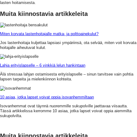
lasten hoitamisesta.
Muita kiinnostavia artikkeleita
Miten korvata lastenhoitajalle matka- ja polttoainekulut?
Jos lastenhoitaja kuljettaa lapsiasi ympäriinsä, ota selvää, miten voit korvata
hoitajalle aiheutuvat kulut.
Lahja erityislapselle – 6 vinkkiä lelun hankintaan
Älä stressaa lahjan ostamisesta erityislapselle – sinun tarvitsee vain pohtia
lapsen tarpeita ja mielenkiinnon kohteita.
10 asiaa, jotka lapset voivat oppia isovanhemmiltaan
Isovanhemmat ovat täynnä nuoremmille sukupolville jaettavaa viisautta.
Tässä artikkelissa kerromme 10 asiaa, jotka lapset voivat oppia aiemmilta
sukupolvilta.
Muita kiinnostavia artikkeleita