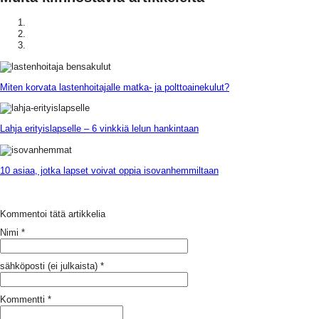
Miten korvata lastenhoitajalle matka- ja polttoainekulut?
Lahja erityislapselle – 6 vinkkiä lelun hankintaan
10 asiaa, jotka lapset voivat oppia isovanhemmiltaan
Kommentoi tätä artikkelia
Nimi
*
sähköposti (ei julkaista)
*
Kommentti
*