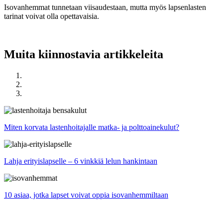
Isovanhemmat tunnetaan viisaudestaan, mutta myös lapsenlasten
tarinat voivat olla opettavaisia.
Muita kiinnostavia artikkeleita
Miten korvata lastenhoitajalle matka- ja polttoainekulut?
Lahja erityislapselle – 6 vinkkiä lelun hankintaan
10 asiaa, jotka lapset voivat oppia isovanhemmiltaan