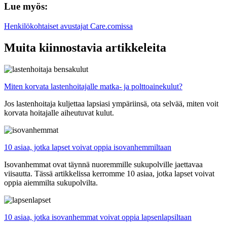
Lue myös:
Henkilökohtaiset avustajat Care.comissa
Muita kiinnostavia artikkeleita
Miten korvata lastenhoitajalle matka- ja polttoainekulut?
Jos lastenhoitaja kuljettaa lapsiasi ympäriinsä, ota selvää, miten voit
korvata hoitajalle aiheutuvat kulut.
10 asiaa, jotka lapset voivat oppia isovanhemmiltaan
Isovanhemmat ovat täynnä nuoremmille sukupolville jaettavaa
viisautta. Tässä artikkelissa kerromme 10 asiaa, jotka lapset voivat
oppia aiemmilta sukupolvilta.
10 asiaa, jotka isovanhemmat voivat oppia lapsenlapsiltaan