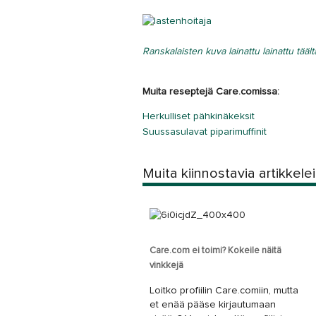
Ranskalaisten kuva lainattu lainattu täält
Muita reseptejä Care.comissa:
Herkulliset pähkinäkeksit
Suussasulavat piparimuffinit
Muita kiinnostavia artikkele
Care.com ei toimi? Kokeile näitä
vinkkejä
Loitko profiilin Care.comiin, mutta
et enää pääse kirjautumaan