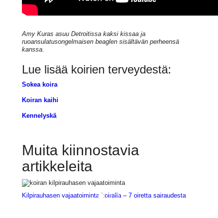
Amy Kuras asuu Detroitissa kaksi kissaa ja
ruoansulatusongelmaisen beaglen sisältävän perheensä
kanssa.
Lue lisää koirien terveydestä:
Sokea koira
Koiran kaihi
Kennelyskä
Muita kiinnostavia
artikkeleita
Kilpirauhasen vajaatoiminta koiralla – 7 oiretta sairaudesta