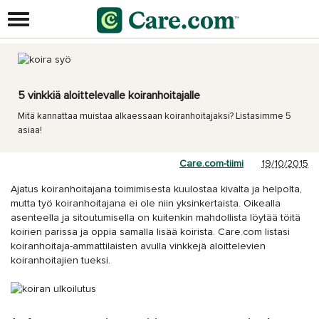
5 vinkkiä aloittelevalle koiranhoitajalle
Mitä kannattaa muistaa alkaessaan koiranhoitajaksi? Listasimme 5
asiaa!
Care.com-tiimi
19/10/2015
Ajatus koiranhoitajana toimimisesta kuulostaa kivalta ja helpolta,
mutta työ koiranhoitajana ei ole niin yksinkertaista. Oikealla
asenteella ja sitoutumisella on kuitenkin mahdollista löytää töitä
koirien parissa ja oppia samalla lisää koirista. Care.com listasi
koiranhoitaja-ammattilaisten avulla vinkkejä aloittelevien
koiranhoitajien tueksi.