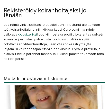
Rekisteröidy koiranhoitajaksi jo
tänään
Jos nämä vinkit luettuasi olet edelleen innostunut aloittamaan
työt koiranhoitajana, niin klikkaa itsesi Care.comiin ja ryhdy
vaikkapa
dogsitteriksi
! Luo kiinnostava profiili, joka antaa selkeän
kuvan tarjoamistasi palveluista. Luotuasi profiilin älä jää
odottamaan yhteydenottoja, vaan ota rohkeasti yhteyttä
löytämiisi koiranhoitajaa etsiviin henkilöihin. Hyvällä profiililla ja
aktiivisuudella parannat mahdollisuuksiasi päästä tekemään töitä
koirien parissa.
Muita kiinnostavia artikkeleita