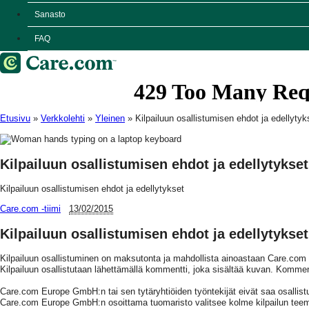
Sanasto
FAQ
Etusivu
»
Verkkolehti
»
Yleinen
»
Kilpailuun osallistumisen ehdot ja edellytyk
Kilpailuun osallistumisen ehdot ja edellytykset
Kilpailuun osallistumisen ehdot ja edellytykset
Care.com -tiimi
13/02/2015
Kilpailuun osallistumisen ehdot ja edellytykset
Kilpailuun osallistuminen on maksutonta ja mahdollista ainoastaan Care.com
Kilpailuun osallistutaan lähettämällä kommentti, joka sisältää kuvan. Kommen
Care.com Europe GmbH:n tai sen tytäryhtiöiden työntekijät eivät saa osallistu
Care.com Europe GmbH:n osoittama tuomaristo valitsee kolme kilpailun teema