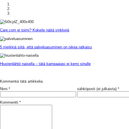
Care.com ei toimi? Kokeile näitä vinkkejä
5 merkkiä siitä, että palveluasuminen on oikea ratkaisu
Hiustenlähtö naisella – tätä kampaajasi ei kerro sinulle
Kommentoi tätä artikkelia
Nimi
*
sähköposti (ei julkaista)
*
Kommentti
*