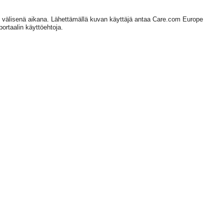
 välisenä aikana. Lähettämällä kuvan käyttäjä antaa Care.com Europe
rtaalin käyttöehtoja.