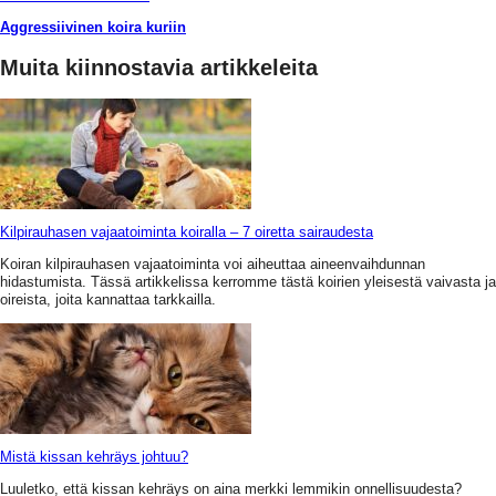
Aggressiivinen koira kuriin
Muita kiinnostavia artikkeleita
Kilpirauhasen vajaatoiminta koiralla – 7 oiretta sairaudesta
Koiran kilpirauhasen vajaatoiminta voi aiheuttaa aineenvaihdunnan
hidastumista. Tässä artikkelissa kerromme tästä koirien yleisestä vaivasta ja
oireista, joita kannattaa tarkkailla.
Mistä kissan kehräys johtuu?
Luuletko, että kissan kehräys on aina merkki lemmikin onnellisuudesta?