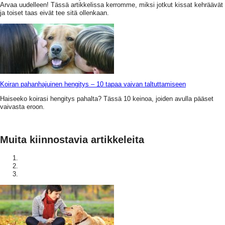
Arvaa uudelleen! Tässä artikkelissa kerromme, miksi jotkut kissat kehräävät
ja toiset taas eivät tee sitä ollenkaan.
Koiran pahanhajuinen hengitys – 10 tapaa vaivan taltuttamiseen
Haiseeko koirasi hengitys pahalta? Tässä 10 keinoa, joiden avulla pääset
vaivasta eroon.
Muita kiinnostavia artikkeleita