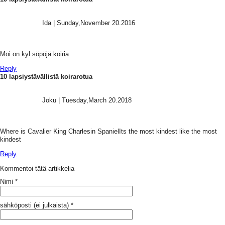
Ida
|
Sunday,November 20.2016
Moi on kyl söpöjä koiria
Reply
10 lapsiystävällistä koirarotua
Joku
|
Tuesday,March 20.2018
Where is Cavalier King Charlesin SpanielIts the most kindest like the most
kindest
Reply
Kommentoi tätä artikkelia
Nimi
*
sähköposti (ei julkaista)
*