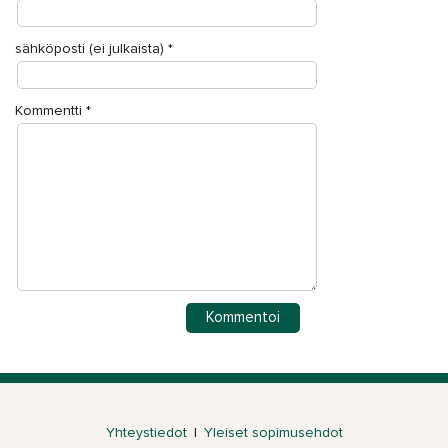
sähköposti (ei julkaista)
*
Kommentti
*
Yhteystiedot
|
Yleiset sopimusehdot